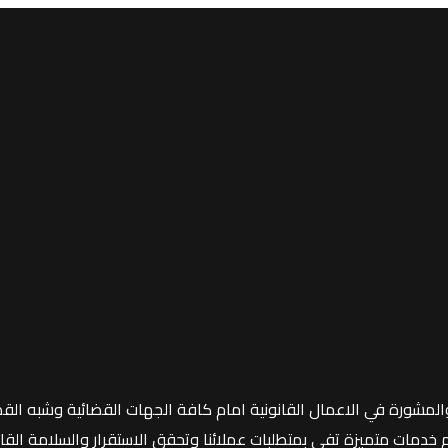
المشورة في الاعمال القانونية امام كافة الجهات القضائية وشبه القض
مات متميزة تفي بمتطلبات عملائنا وتحقق الاستقرار والسلامة القانون