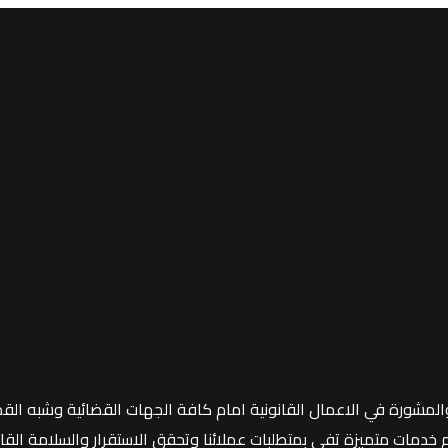
المشورة في الاعمال القانونية امام كافة الجهات القضائية وشبه القض
مات متميزة تفي بمتطلبات عملائنا وتحقق الاستقرار والسلامة القانون