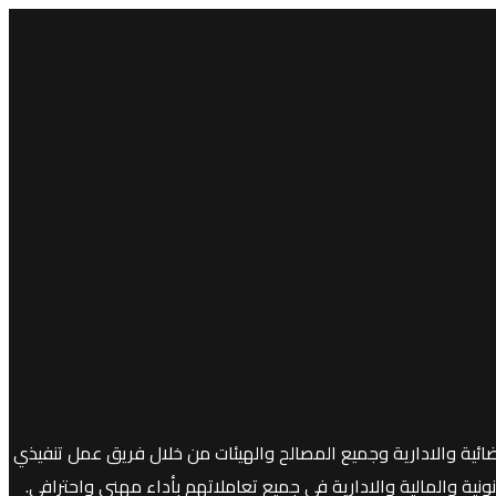
ائية والادارية وجميع المصالح والهيئات من خلال فريق عمل تنفيذي
ية والمالية والادارية في جميع تعاملاتهم بأداء مهني واحترافي.